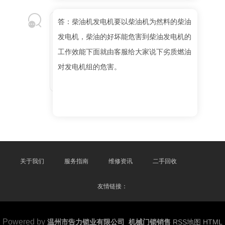
答：柴油机发电机要以柴油机为然料的柴油
发电机，柴油的好坏能危害到柴油发电机的
工作效能下面就由客服给大家说下劣质燃油
对发电机组的危害。
关于我们
服务指南
维修资讯
二手回收
友情链接：
Powered by
温州市告力锁业有限公司_机械门锁销售
RSS地图
HTML