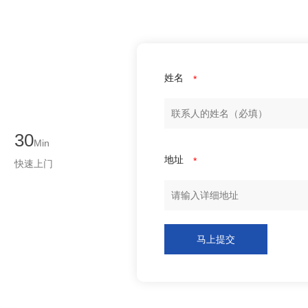
姓名
*
30
Min
地址
*
快速上门
马上提交