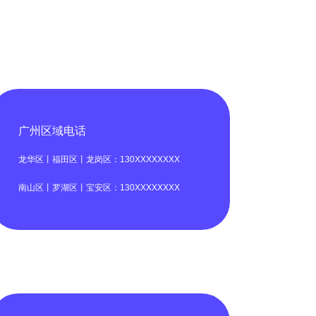
广州区域电话
龙华区丨福田区丨龙岗区：130XXXXXXXX
南山区丨罗湖区丨宝安区：130XXXXXXXX