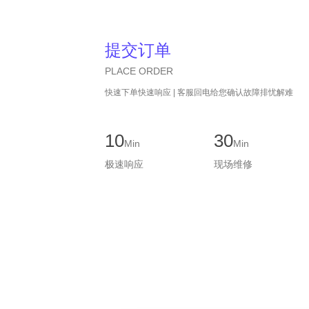
提交订单
PLACE ORDER
快速下单快速响应 | 客服回电给您确认故障排忧解难
10
30
Min
Min
极速响应
现场维修