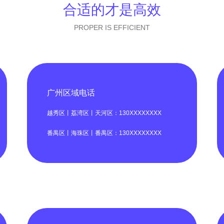
合适的才是高效
PROPER IS EFFICIENT
广州区域电话
越秀区丨荔湾区丨天河区：130XXXXXXXX
番禺区丨海珠区丨番禺区：130XXXXXXXX