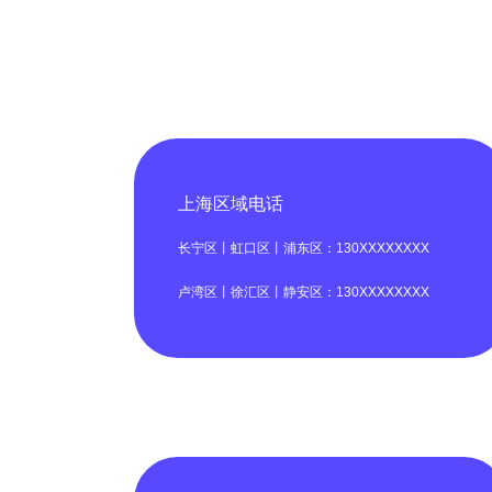
上海区域电话
长宁区丨虹口区丨浦东区：130XXXXXXXX
卢湾区丨徐汇区丨静安区：130XXXXXXXX