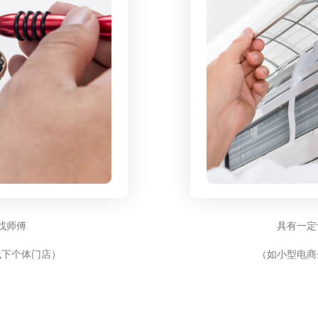
找师傅
具有一定
线下个体门店）
（如小型电商