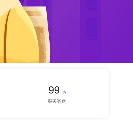
99
%
服务案例